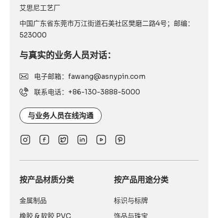
艾思尼工艺厂
中国广东省东莞市万江街道石美社区樊磨二路4号；邮编：
523000
与真实的业务人员对话：
电子邮箱：fawang@asnypin.com
联系电话：+86-130-3888-5000
与业务人员在线沟通
按产品材质分类
按产品用途分类
金属制品
标识与标牌
橡胶 & 软胶 PVC
饰品与珠宝