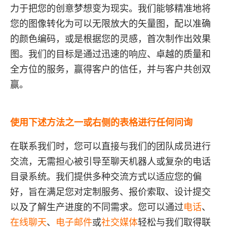
力于把您的创意梦想变为现实。我们能够精准地将
您的图像转化为可以无限放大的矢量图，配以准确
的颜色编码，或是根据您的灵感，首次制作出效果
图。我们的目标是通过迅速的响应、卓越的质量和
全方位的服务，赢得客户的信任，并与客户共创双
赢。
使用下述方法之一或右侧的表格进行任何问询
在联系我们时，您可以直接与我们的团队成员进行
交流，无需担心被引导至聊天机器人或复杂的电话
目录系统。我们提供多种交流方式以适应您的偏
好，旨在满足您对定制服务、报价索取、设计提交
以及了解生产进度的不同需求。您可以通过
电话
、
在线聊天
、
电子邮件
或
社交媒体
轻松与我们取得联