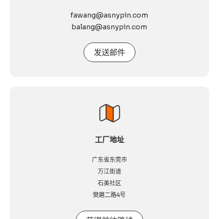
fawang@asnypin.com
balang@asnypin.com
发送邮件
工厂地址
广东省东莞市
万江街道
石美社区
樊磨二路4号