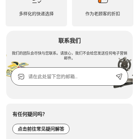
多样化的快递选择
作为老顾客的折扣
联系我们
我们的团队会尽快与您联系。请放心，我们不会给您发送任何电子营销
邮件。
电
子
邮
箱
Alternative:
或
联
系
电
有任何疑问吗？
话：
点击前往常见疑问解答