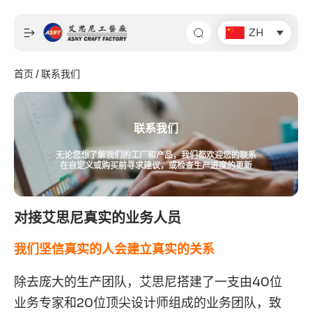
跳
至
ZH
内
容
首页
/ 联系我们
联系我们
无论您想了解我们的工厂和产品，我们都欢迎您的联系
在自定义或购买前寻求建议，或检查生产进度的更新
对接艾思尼真实的业务人员
我们坚信真实的人会建立真实的关系
除去庞大的生产团队，艾思尼搭建了一支由40位
业务专家和20位顶尖设计师组成的业务团队，致