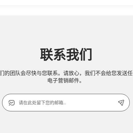
联系我们
们的团队会尽快与您联系。请放心，我们不会给您发送任
电子营销邮件。
电
子
邮
箱
Alternative:
或
联
系