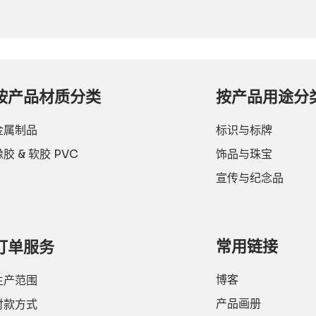
电
话：
按产品材质分类
按产品用途分
金属制品
标识与标牌
橡胶 & 软胶 PVC
饰品与珠宝
宣传与纪念品
常用链接
订单服务
博客
生产范围
产品画册
付款方式