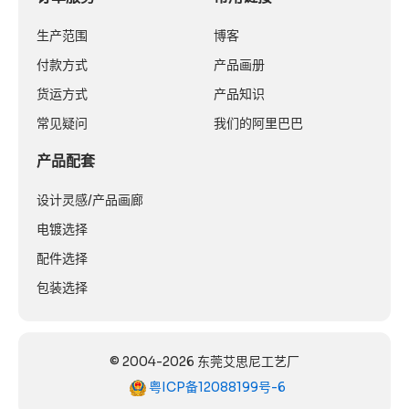
生产范围
博客
付款方式
产品画册
货运方式
产品知识
常见疑问
我们的阿里巴巴
产品配套
设计灵感/产品画廊
电镀选择
配件选择
包装选择
© 2004-2026 东莞艾思尼工艺厂
粤ICP备12088199号-6