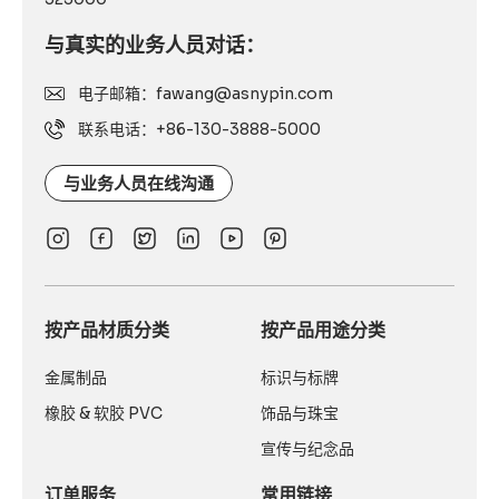
与真实的业务人员对话：
电子邮箱：fawang@asnypin.com
联系电话：+86-130-3888-5000
与业务人员在线沟通
按产品材质分类
按产品用途分类
金属制品
标识与标牌
橡胶 & 软胶 PVC
饰品与珠宝
宣传与纪念品
订单服务
常用链接