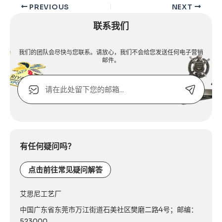
PREVIOUS
NEXT
联系我们
我们的团队会尽快与您联系。请放心，我们不会给您发送任何电子营销
邮件。
电
子
邮
箱
Alternative:
或
联
系
有任何疑问吗？
电
话：
点击前往常见疑问解答
艾思尼工艺厂
中国广东省东莞市万江街道石美社区樊磨二路4号；邮编：
523000