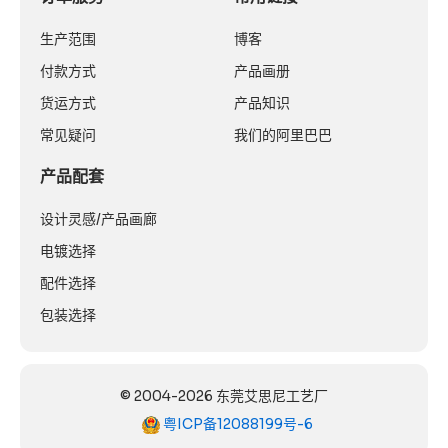
生产范围
博客
付款方式
产品画册
货运方式
产品知识
常见疑问
我们的阿里巴巴
产品配套
设计灵感/产品画廊
电镀选择
配件选择
包装选择
© 2004-2026 东莞艾思尼工艺厂
粤ICP备12088199号-6