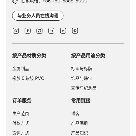
联系电话：+86-130-3888-5000
与业务人员在线沟通
按产品材质分类
按产品用途分类
金属制品
标识与标牌
橡胶 & 软胶 PVC
饰品与珠宝
宣传与纪念品
订单服务
常用链接
生产范围
博客
付款方式
产品画册
货运方式
产品知识