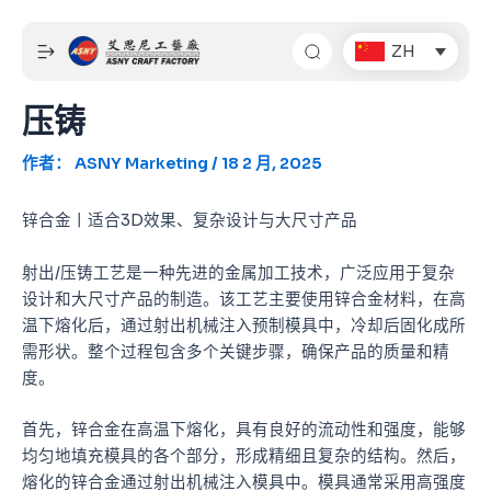
跳
Post
至
navigation
ZH
内
容
压铸
作者：
ASNY Marketing
/
18 2 月, 2025
锌合金丨适合3D效果、复杂设计与大尺寸产品
射出/压铸工艺是一种先进的金属加工技术，广泛应用于复杂
设计和大尺寸产品的制造。该工艺主要使用锌合金材料，在高
温下熔化后，通过射出机械注入预制模具中，冷却后固化成所
需形状。整个过程包含多个关键步骤，确保产品的质量和精
度。
首先，锌合金在高温下熔化，具有良好的流动性和强度，能够
均匀地填充模具的各个部分，形成精细且复杂的结构。然后，
熔化的锌合金通过射出机械注入模具中。模具通常采用高强度