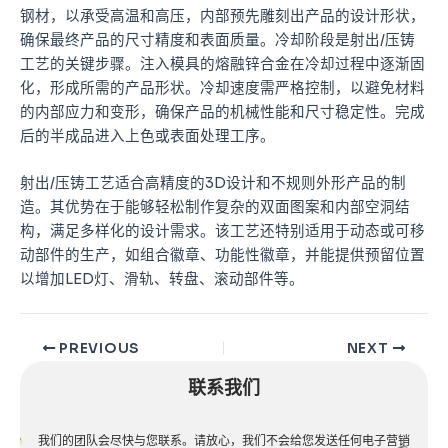
钢材，以承受高温和高压，内部预先雕刻出产品的设计形状，
确保最终产品的尺寸精度和表面质量。冷却阶段是射出/压铸
工艺的关键步骤。注入模具的熔融锌合金在冷却过程中逐渐固
化，形成所需的产品形状。冷却速度需严格控制，以避免材料
的内部应力和变形，确保产品的机械性能和尺寸稳定性。完成
后的半成品进入上色或表面处理工序。
射出/压铸工艺适合高精度的3D设计和不规则外形产品的制
造。其优势在于能够轻松制作复杂的双面图案和内部空洞结
构，满足多样化的设计需求。该工艺还特别适用于动态或可移
动部件的生产，如组合徽章、功能性徽章，并能提供预留位置
以增加LED灯、滑轨、转盘、滚动部件等。
PREVIOUS
NEXT
联系我们
我们的团队会尽快与您联系。请放心，我们不会给您发送任何电子营销