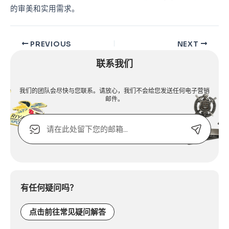
的审美和实用需求。
PREVIOUS
NEXT
联系我们
我们的团队会尽快与您联系。请放心，我们不会给您发送任何电子营销
邮件。
电
子
邮
箱
Alternative:
或
联
系
有任何疑问吗？
电
话：
点击前往常见疑问解答