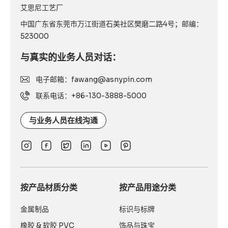
艾思尼工艺厂
中国广东省东莞市万江街道石美社区樊磨二路4号；邮编：
523000
与真实的业务人员对话：
电子邮箱：fawang@asnypin.com
联系电话：+86-130-3888-5000
与业务人员在线沟通
按产品材质分类
按产品用途分类
金属制品
标识与标牌
橡胶 & 软胶 PVC
饰品与珠宝