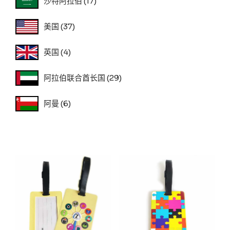
沙特阿拉伯
(17)
美国
(37)
英国
(4)
阿拉伯联合酋长国
(29)
阿曼
(6)