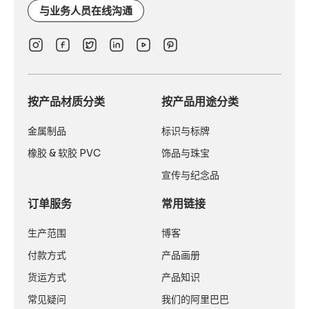
与业务人员在线沟通
按产品材质分类
按产品用途分类
金属制品
标识与标牌
橡胶 & 软胶 PVC
饰品与珠宝
宣传与纪念品
订单服务
常用链接
生产范围
博客
付款方式
产品画册
货运方式
产品知识
常见疑问
我们的阿里巴巴