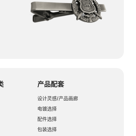
类
产品配套
设计灵感/产品画廊
电镀选择
配件选择
包装选择