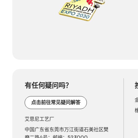
有任何疑问吗？
点击前往常见疑问解答
艾思尼工艺厂
中国广东省东莞市万江街道石美社区樊
磨二路4号；邮编：523000