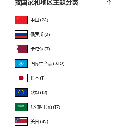
按国家和地区主题分类
中国
(22)
俄罗斯
(3)
卡塔尔
(7)
国际性产品
(230)
日本
(1)
欧盟
(12)
沙特阿拉伯
(17)
美国
(37)