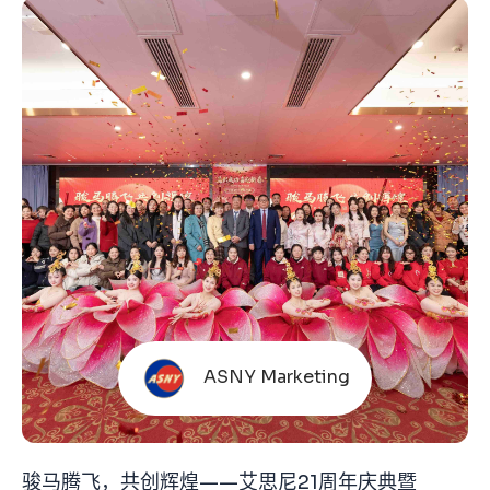
ASNY Marketing
骏马腾飞，共创辉煌——艾思尼21周年庆典暨