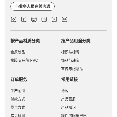
与业务人员在线沟通
按产品材质分类
按产品用途分类
金属制品
标识与标牌
橡胶 & 软胶 PVC
饰品与珠宝
宣传与纪念品
订单服务
常用链接
生产范围
博客
付款方式
产品画册
货运方式
产品知识
常见疑问
我们的阿里巴巴