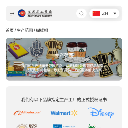
跳
至
ZH
内
容
首页
/
生产范围
/ 蝴蝶帽
生产范围
我们的生产线覆盖范围广泛，从原材料处理到成品制造，
搭配配件与包装，致力于提供一站式服务解决方案
我们有以下品牌指定生产工厂的正式授权证书