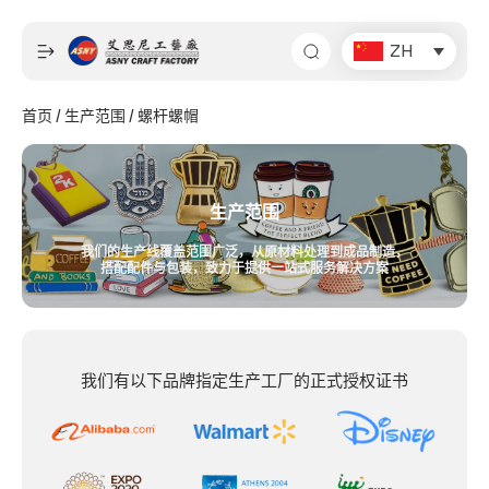
跳
至
ZH
内
容
首页
/
生产范围
/ 螺杆螺帽
生产范围
我们的生产线覆盖范围广泛，从原材料处理到成品制造，
搭配配件与包装，致力于提供一站式服务解决方案
我们有以下品牌指定生产工厂的正式授权证书