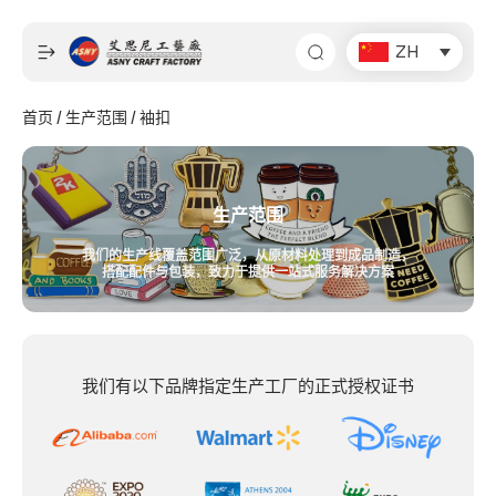
跳
至
ZH
内
容
首页
/
生产范围
/ 袖扣
生产范围
我们的生产线覆盖范围广泛，从原材料处理到成品制造，
搭配配件与包装，致力于提供一站式服务解决方案
我们有以下品牌指定生产工厂的正式授权证书