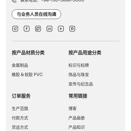
与业务人员在线沟通
按产品材质分类
按产品用途分类
金属制品
标识与标牌
橡胶 & 软胶 PVC
饰品与珠宝
宣传与纪念品
订单服务
常用链接
生产范围
博客
付款方式
产品画册
货运方式
产品知识