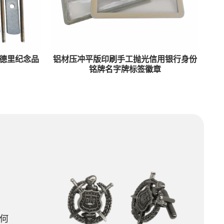
德里纪念品
铝材压冲平版印刷手工抛光信用银行身份
铭牌名字牌标签徽章
何