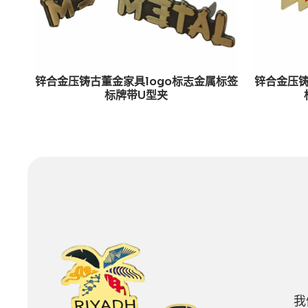
锌合金压铸古董金家具logo标志金属标签
锌合金压
标牌带U型夹
我