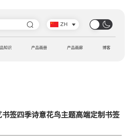
搜
ZH
索
品知识
产品画册
产品画廊
博客
艺书签四季诗意花鸟主题高端定制书签