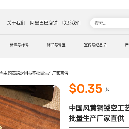
搜
关于我们
阿里巴巴店铺
联系我们
索
标识与标牌
饰品与珠宝
宣传与纪念品
产
花鸟主题高端定制书签批量生产厂家直供
$
0.35
起
中国风黄铜镂空工
批量生产厂家直供