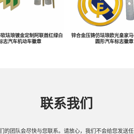
铸软珐琅镀金定制阿联酋红绿白
锌合金压铸仿珐琅欧光皇家马
标志汽车机动车徽章
圆形汽车标志徽章
联系我们
们的团队会尽快与您联系。请放心，我们不会给您发送任