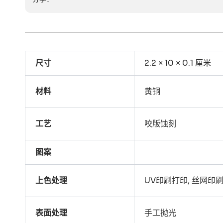
尺寸
2.2 × 10 × 0.1 厘米
材料
黄铜
工艺
咬版蚀刻
图案
上色处理
UV印刷打印, 丝网印刷
表面处理
手工抛光