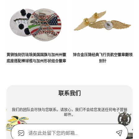
黄铜蚀刻仿珐琅美国国旗与加州州徽
锌合金压铸经典飞行员航空徽章翻领
底座搭配棒球棍与加州形状组合徽章
别针
联系我们
我们的团队会尽快与您联系。请放心，我们不会给您发送任何电子营销
邮件。
电
子
邮