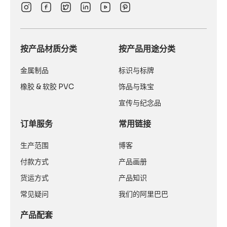
按产品材质分类
按产品用途分类
金属制品
标识与标牌
橡胶 & 软胶 PVC
饰品与珠宝
宣传与纪念品
订单服务
常用链接
生产范围
博客
付款方式
产品画册
货运方式
产品知识
常见疑问
我们的阿里巴巴
产品配套