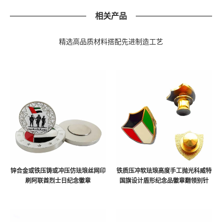
相关产品
精选高品质材料搭配先进制造工艺
锌合金或铁压铸或冲压仿珐琅丝网印
铁质压冲软珐琅高度手工抛光科威特
刷阿联酋烈士日纪念徽章
国旗设计盾形纪念品徽章翻领别针