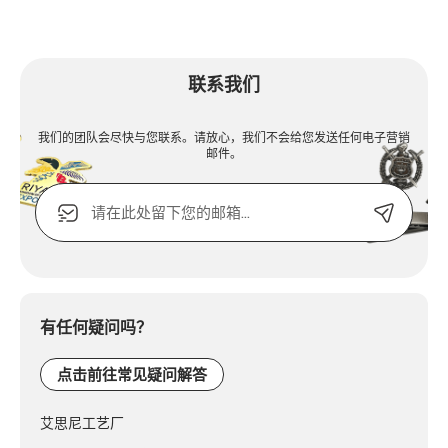
联系我们
我们的团队会尽快与您联系。请放心，我们不会给您发送任何电子营销
邮件。
电
子
邮
箱
Alternative:
或
联
系
有任何疑问吗？
电
话：
点击前往常见疑问解答
艾思尼工艺厂