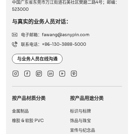
中国广东省东莞市万江街道石美社区樊磨二路4号；邮编：
523000
与真实的业务人员对话：
电子邮箱：fawang@asnypin.com
联系电话：+86-130-3888-5000
与业务人员在线沟通
按产品材质分类
按产品用途分类
金属制品
标识与标牌
橡胶 & 软胶 PVC
饰品与珠宝
宣传与纪念品