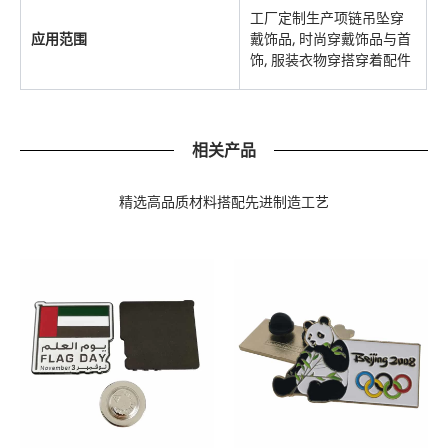
工厂定制生产项链吊坠穿
应用范围
戴饰品, 时尚穿戴饰品与首
饰, 服装衣物穿搭穿着配件
相关产品
精选高品质材料搭配先进制造工艺