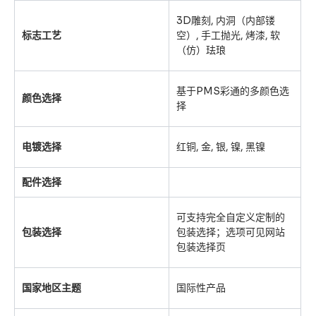
3D雕刻, 内洞（内部镂
标志工艺
空）, 手工抛光, 烤漆, 软
（仿）珐琅
基于PMS彩通的多颜色选
颜色选择
择
电镀选择
红铜, 金, 银, 镍, 黑镍
配件选择
可支持完全自定义定制的
包装选择
包装选择；选项可见网站
包装选择页
国家地区主题
国际性产品