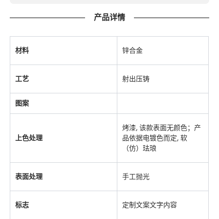
产品详情
材料
锌合金
工艺
射出压铸
图案
烤漆, 该款表面无颜色；产
上色处理
品依据电镀色而定, 软
（仿）珐琅
表面处理
手工抛光
标志
定制文案文字内容