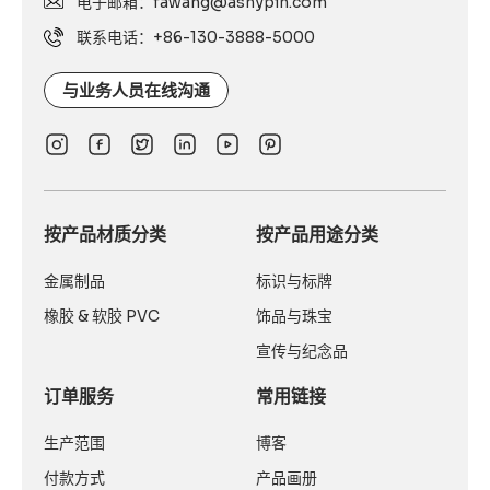
电子邮箱：fawang@asnypin.com
联系电话：+86-130-3888-5000
与业务人员在线沟通
按产品材质分类
按产品用途分类
金属制品
标识与标牌
橡胶 & 软胶 PVC
饰品与珠宝
宣传与纪念品
订单服务
常用链接
生产范围
博客
付款方式
产品画册