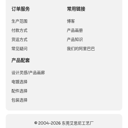
订单服务
常用链接
生产范围
博客
付款方式
产品画册
货运方式
产品知识
常见疑问
我们的阿里巴巴
产品配套
设计灵感/产品画廊
电镀选择
配件选择
包装选择
© 2004-2026 东莞艾思尼工艺厂