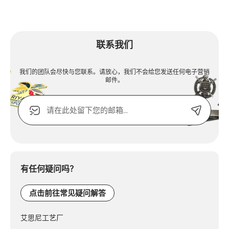
联系我们
我们的团队会尽快与您联系。请放心，我们不会给您发送任何电子营销
邮件。
电
子
邮
箱
Alternative:
或
联
系
有任何疑问吗？
电
话：
点击前往常见疑问解答
艾思尼工艺厂