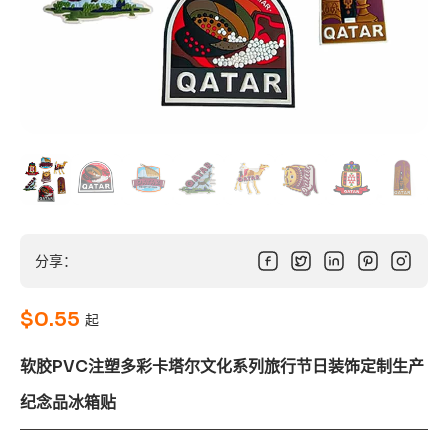
分享：
$
0.55
起
软胶PVC注塑多彩卡塔尔文化系列旅行节日装饰定制生产
纪念品冰箱贴