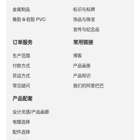
金属制品
标识与标牌
橡胶 & 软胶 PVC
饰品与珠宝
宣传与纪念品
订单服务
常用链接
生产范围
博客
付款方式
产品画册
货运方式
产品知识
常见疑问
我们的阿里巴巴
产品配套
设计灵感/产品画廊
电镀选择
配件选择