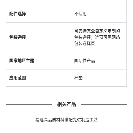
配件选择
不适用
可支持完全自定义定制的
包装选择
包装选择；选项可见网站
包装选择页
国家地区主题
国际性产品
应用范围
杯垫
相关产品
精选高品质材料搭配先进制造工艺