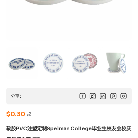
分享：
$
0.30
起
软胶PVC注塑定制Spelman College毕业生校友会校庆