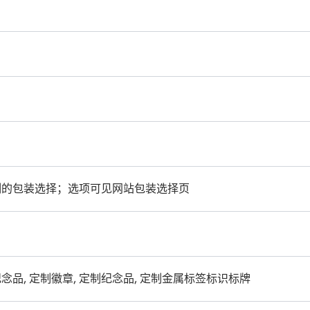
制的包装选择；选项可见网站包装选择页
品, 定制徽章, 定制纪念品, 定制金属标签标识标牌