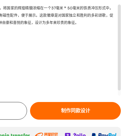
将国家的辉煌精髓浓缩在一个37毫米 * 50毫米的铁质冲压形式中。
有磁性配件，便于展示。这款徽章是对国家独立和胜利的多彩颂歌，促
种自豪和喜悦的象征，设计为多年来珍贵的象征。
制作同款设计