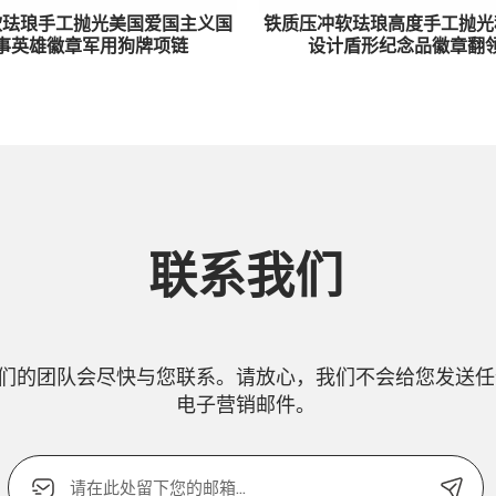
软珐琅手工抛光美国爱国主义国
铁质压冲软珐琅高度手工抛光
事英雄徽章军用狗牌项链
设计盾形纪念品徽章翻
联系我们
们的团队会尽快与您联系。请放心，我们不会给您发送任
电子营销邮件。
电
子