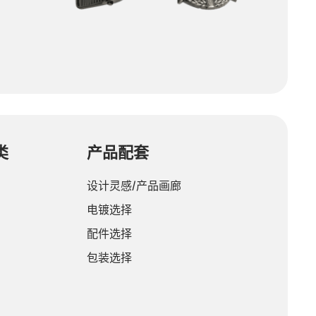
类
产品配套
设计灵感/产品画廊
电镀选择
配件选择
包装选择