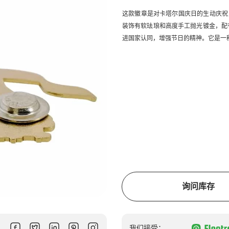
这款徽章是对卡塔尔国庆日的生动庆祝，
装饰有软珐琅和高度手工抛光镀金，配
进国家认同，增强节日的精神。它是一
询问库存
我们接受：