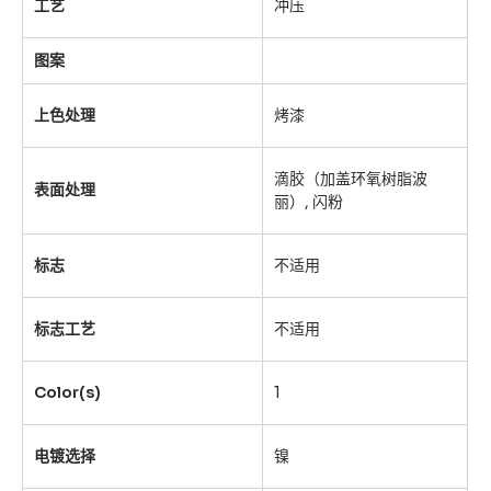
工艺
冲压
图案
上色处理
烤漆
滴胶（加盖环氧树脂波
表面处理
丽）, 闪粉
标志
不适用
标志工艺
不适用
Color(s)
1
电镀选择
镍