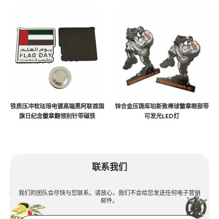
铁质压冲软珐琅电镀高端黑阿联酋国
锌合金压铸库珀斯敦棒球徽章眼部带
旗日纪念徽章翻领别针带磁铁
可发光LED灯
联系我们
我们的团队会尽快与您联系。请放心，我们不会给您发送任何电子营销
邮件。