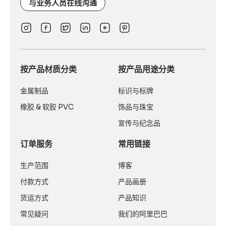
与业务人员在线沟通
按产品材质分类
按产品用途分类
金属制品
标识与标牌
橡胶 & 软胶 PVC
饰品与珠宝
宣传与纪念品
订单服务
常用链接
生产范围
博客
付款方式
产品画册
货运方式
产品知识
常见疑问
我们的阿里巴巴