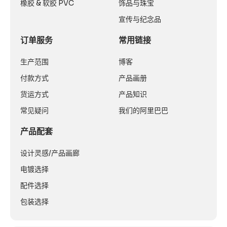
橡胶 & 软胶 PVC
饰品与珠宝
宣传与纪念品
订单服务
常用链接
生产范围
博客
付款方式
产品画册
货运方式
产品知识
常见疑问
我们的阿里巴巴
产品配套
设计灵感/产品画廊
电镀选择
配件选择
包装选择