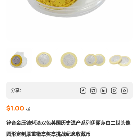
分享：
$
1.00
起
锌合金压铸烤漆双色英国历史遗产系列伊丽莎白二世头像
圆形定制厚重徽章奖章挑战纪念收藏币