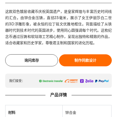
这款双色镀层收藏币庆祝英国遗产，是皇家辉煌与丰富历史时间线
的汇合。由锌合金压铸，直径23毫米，展示了女王伊丽莎白二世
的3D浮雕形象，被永恒的拉丁铭文优雅地框住。背面描绘了从铁
器时代到技术时代的英国进步，使用同心圆强调每个时代。这枚纪
念币通过压铸和软珐琅工艺精心制作，呈现出独特和精致的作品，
适合收藏家和历史学家，尊敬君主制和国家的进化历程。
询问库存
制作同款设计
我们接受：
产品详情
材料
锌合金