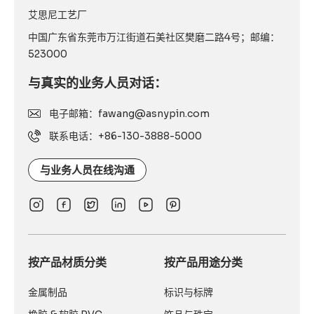
艾思尼工艺厂
中国广东省东莞市万江街道石美社区樊磨二路4号；邮编：
523000
与真实的业务人员对话：
电子邮箱：fawang@asnypin.com
联系电话：+86-130-3888-5000
与业务人员在线沟通
按产品材质分类
按产品用途分类
金属制品
标识与标牌