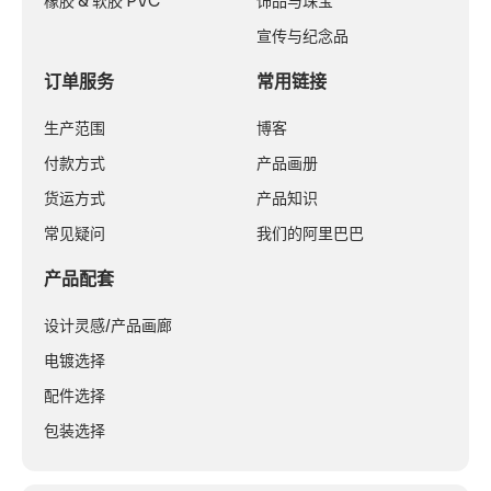
橡胶 & 软胶 PVC
饰品与珠宝
宣传与纪念品
订单服务
常用链接
生产范围
博客
付款方式
产品画册
货运方式
产品知识
常见疑问
我们的阿里巴巴
产品配套
设计灵感/产品画廊
电镀选择
配件选择
包装选择