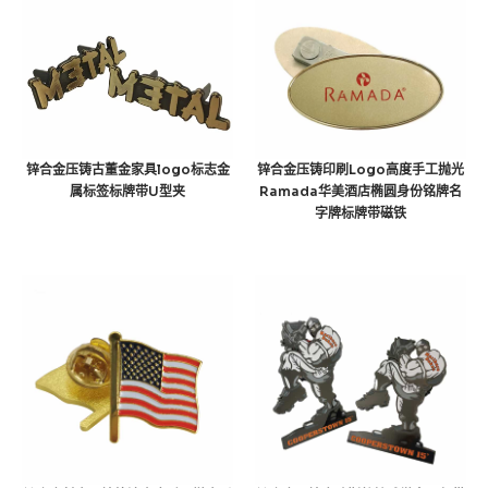
锌合金压铸古董金家具logo标志金
锌合金压铸印刷Logo高度手工抛光
属标签标牌带U型夹
Ramada华美酒店椭圆身份铭牌名
字牌标牌带磁铁