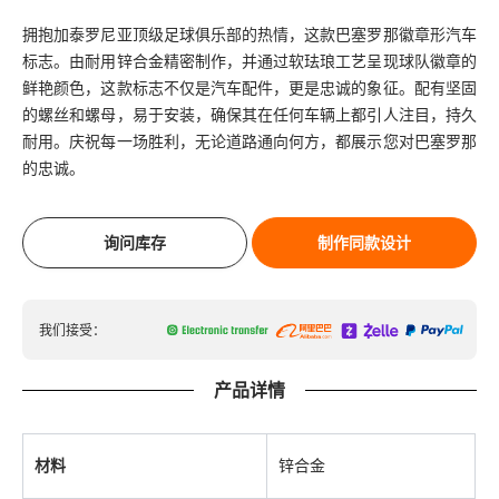
拥抱加泰罗尼亚顶级足球俱乐部的热情，这款巴塞罗那徽章形汽车
标志。由耐用锌合金精密制作，并通过软珐琅工艺呈现球队徽章的
鲜艳颜色，这款标志不仅是汽车配件，更是忠诚的象征。配有坚固
的螺丝和螺母，易于安装，确保其在任何车辆上都引人注目，持久
耐用。庆祝每一场胜利，无论道路通向何方，都展示您对巴塞罗那
的忠诚。
询问库存
制作同款设计
我们接受：
产品详情
材料
锌合金