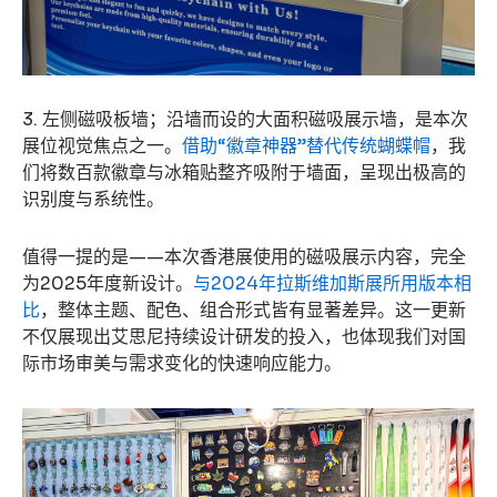
3. 左侧磁吸板墙；沿墙而设的大面积磁吸展示墙，是本次
展位视觉焦点之一。
借助“徽章神器”替代传统蝴蝶帽
，我
们将数百款徽章与冰箱贴整齐吸附于墙面，呈现出极高的
识别度与系统性。
值得一提的是——本次香港展使用的磁吸展示内容，完全
为2025年度新设计。
与2024年拉斯维加斯展所用版本相
比
，整体主题、配色、组合形式皆有显著差异。这一更新
不仅展现出艾思尼持续设计研发的投入，也体现我们对国
际市场审美与需求变化的快速响应能力。