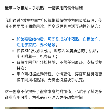
徽章→冰箱贴→手机贴：一物多用的设计思维
我们通过“徽章神器”将传统蝴蝶帽替换为磁吸或背胶，使
其不再局限于佩戴用途，而变成更具生活互动性的贴饰：
加装磁吸结构后，可即刻成为冰箱贴、白板装饰，
适用于家庭、办公场景
；
换装3M强力贴纸后，即成为金属质感的手机贴，
牢固附着于手机壳背面；
背胶牢固但可轻松撕除，不留任何痕迹，支持反复
替换；
用户可根据旅游行程、心情变化、穿搭风格灵活更
换不同风格贴饰，无需更换整块手机壳。
这一创意不仅提升了徽章本身的附加值，也赋予了其更多
商业应用可能，为礼品行业注入更多想象空间。