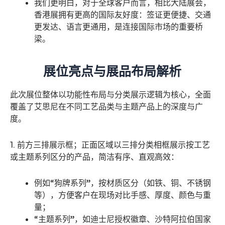
我们更明白，对于全球客户而言，相比大陆展会，
香港展拥有更高的国际友好度：签证更便捷、交通
更发达、语言更通用，是连接国际市场的重要桥
梁。
展位亮点与展品布局解析
此次展位整体以功能性布局与分类展示逻辑为核心，全面
覆盖了艾思尼在不同工艺品类与主题产品上的深度与广
度。
1. 前方三排展示框；正面区域以三排分类相框展示按工艺
或主题系列区分的产品，简洁有序、直观高效：
例如“狗牌系列”，按材质区分（如铁、铜、不锈钢
等），方便客户在现场对比手感、厚度、颜色与重
量；
“主题系列”，如迪士尼授权徽章、沙特阿拉伯国家