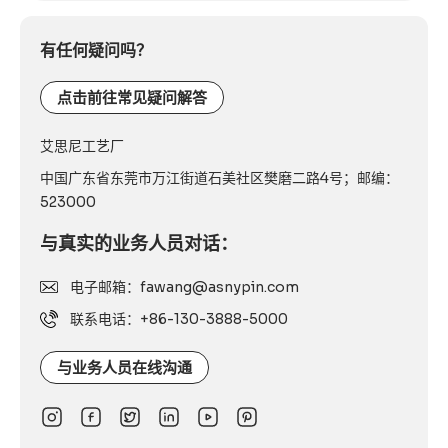
联
系
有任何疑问吗？
电
话：
点击前往常见疑问解答
艾思尼工艺厂
中国广东省东莞市万江街道石美社区樊磨二路4号；邮编：
523000
与真实的业务人员对话：
电子邮箱：fawang@asnypin.com
联系电话：+86-130-3888-5000
与业务人员在线沟通