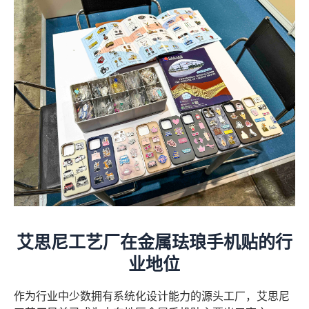
艾思尼工艺厂在金属珐琅
手机贴的行
业地位
作为行业中少数拥有系统化设计能力的源头工厂，艾思尼