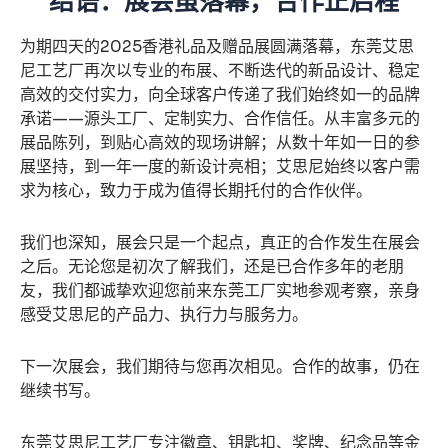
结语：展会虽落幕，合作正启程
为期四天的2025香港礼品及赠品展圆满落幕，东莞艾思
尼工艺厂再次以专业的布展、不断迭代的新品设计、稳定
高效的交付实力，向全球客户传递了我们始终如一的品牌
承诺——源头工厂、定制实力、合作信任。从丰富多元的
展品陈列，到贴心高效的现场讲解；从数十年如一日的参
展坚持，到一年一度的新设计亮相；艾思尼始终以客户需
求为核心，致力于成为值得长期托付的合作伙伴。
我们也深知，展会只是一个起点，真正的合作发生在展会
之后。无论您是初次了解我们，还是已合作多年的老朋
友，我们都诚挚欢迎您前来东莞工厂实地参观考察，亲身
感受艾思尼的产品力、执行力与服务力。
下一次展会，我们期待与您再次相见。合作的故事，仍在
继续书写。
东莞艾思尼工艺厂专注徽章、钥匙扣、奖牌、纪念品等金