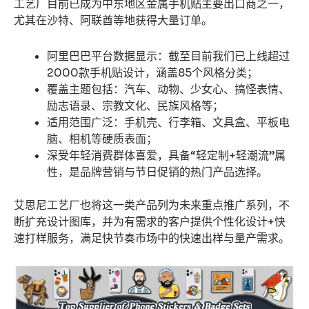
工艺厂目前已成为中东地区金属手机贴主要出口商之一，
尤其在沙特、阿联酋等地获得大量订单。
阿里巴巴平台数据显示：截至目前我们已上线超过
2000款手机贴设计，涵盖85个风格分类；
覆盖主题包括：汽车、动物、少女心、搞怪表情、
励志语录、宗教文化、民族风格等；
适用范围广泛：手机壳、行李箱、文具盒、平板电
脑、相机等硬质表面；
深受年轻消费群体喜爱，具备“轻定制+轻潮流”属
性，是品牌营销与节日促销的热门产品选择。
艾思尼工艺厂也将这一类产品列为未来重点推广系列，不
断扩充设计图库，并为有需求的客户提供个性化设计+快
速打样服务，满足快节奏市场中的快速出样与量产需求。