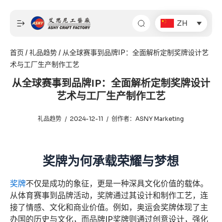
跳
至
ZH
内
容
首页
/
礼品趋势
/ 从全球赛事到品牌IP：全面解析定制奖牌设计艺
术与工厂生产制作工艺
从全球赛事到品牌IP：全面解析定制奖牌设计
艺术与工厂生产制作工艺
礼品趋势
2024-12-11
创作者：
ASNY Marketing
奖牌为何承载荣耀与梦想
奖牌
不仅是成功的象征，更是一种深具文化价值的载体。
从体育赛事到品牌活动，奖牌通过其设计和制作工艺，连
接了情感、文化和商业价值。例如，奥运会奖牌体现了主
办国的历史与文化，而品牌IP奖牌则通过创意设计，强化