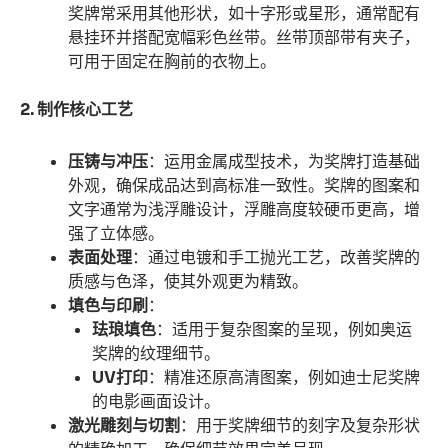
奖牌常采用其他形状，如十字形或星形，通常配有
悬挂环并搭配宽幅彩色丝带。丝带顶部带有夹子，
可用于固定在胸前的衣物上。
2. 制作核心工艺
压铸与冲压
：运用金属成型技术，为奖牌打造基础
外观，确保成品达到高标准一致性。奖牌的图案和
文字通常为浅浮雕设计，浮雕高度较硬币更高，增
强了立体感。
表面处理
：通过电镀和手工抛光工艺，改善奖牌的
质感与色泽，使其外观更为精致。
填色与印刷
：
珐琅填色
：适用于复杂图案的呈现，例如奥运
奖牌的纹理细节。
UV
打印
：精准还原高清图案，例如迪士尼奖牌
的电影画面设计。
激光雕刻与切割
：用于奖牌细节的刻字及复杂形状