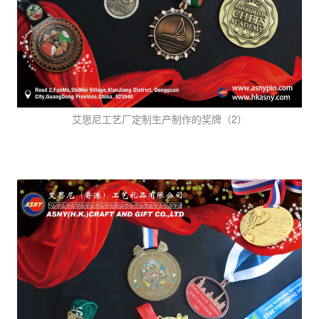
艾思尼工艺厂定制生产制作的奖牌（2）