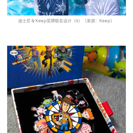
迪士尼 & Keep奖牌联名设计（4）（来源：Keep）