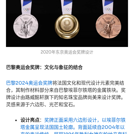
2020年东京奥运会奖牌设计
巴黎奥运会奖牌：文化与象征的结合
巴黎2024奥运会奖牌
将法国文化和现代设计元素完美结
合，其制作材料部分来自巴黎埃菲尔铁塔的金属铁块。奖
牌设计由路威酩轩旗下的知名珠宝品牌尚美来设计奖牌。
灵感来源于六边形、光芒和宝石。
设计亮点
：
奖牌正面采用六边形设计，以埃菲尔铁
塔金属呈现法国国土轮廓。背面延续自2004年以