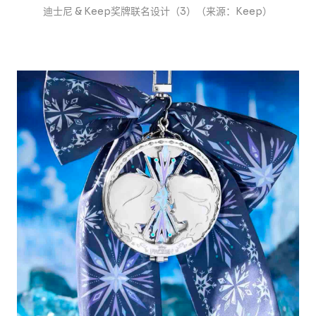
迪士尼 & Keep奖牌联名设计（3）（来源：Keep）