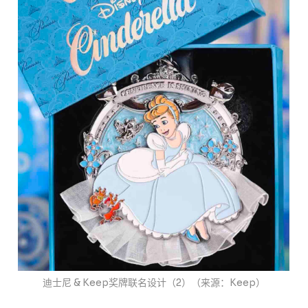
迪士尼 & Keep奖牌联名设计（2）（来源：Keep）