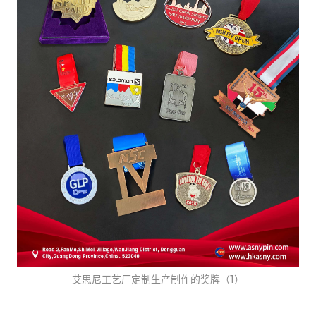
艾思尼工艺厂定制生产制作的奖牌（1）