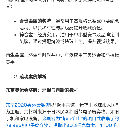
义：
含贵金属的奖牌
：通常用于高规格比赛或重要纪念
活动，以其稀有性与高级感提升收藏价值。
锌合金
：经济实用，适用于中小型赛事及品牌定制
奖牌。通过搭配烤漆或珐琅上色，提升视觉效果。
再生金属
：环保与时尚并重，广泛应用于奥运会和马拉松
赛事
成功案例解析
东京奥运会奖牌：环保与创新的标杆
东京2020奥运会奖牌
以“携手共进，造福于地球和人民”
为主题，其材料来源于日本民众捐赠的电子废弃物，如旧
手机和家电设备。
这项名为“都市矿山”的项目共收集了约
78,985吨电子废弃物，提取出30.3千克黄金、4,100千