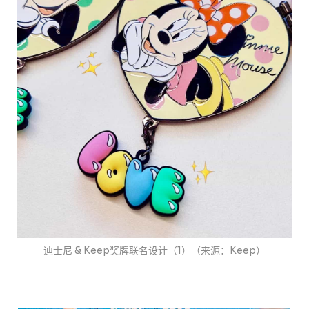
迪士尼 & Keep奖牌联名设计（1）（来源：Keep）