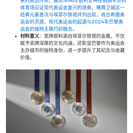
来的奥运传统，展现1896年胜利女神在帕纳辛奈科
体育场见证现代奥运会复兴的场景。
雅典卫城这一
经典元素首次与埃菲尔铁塔并列出现，将古希腊奥
运会的灵感、现代奥运会的起源与2024年巴黎奥
运会的独特主题巧妙融合。
材料意义
：奖牌原料源自埃菲尔铁塔的金属，不仅
赋予奖牌深厚的文化内涵，还彰显巴黎作为奥运会
主办城市的独特身份，进一步提升了其纪念与收藏
价值。