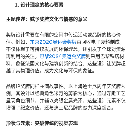
设计理念的核心要素
主题传递：赋予奖牌文化与情感的意义
奖牌设计需要在有限的空间中传递活动或品牌的核心价
值。例如，
东京2020奥运会奖牌
由回收电子废料制成，
不仅体现了可持续发展的环保理念，还引发了全球对资源
再利用的关注。
巴黎2024奥运会奖牌
则采用巴黎铁塔材
料，象征法国文化与建筑创新的结合。这些设计让奖牌超
越了其物理价值，成为文化与环保的象征。
品牌IP奖牌同样充满故事性。以上海迪士尼周年庆奖牌为
例，其设计以经典角色米奇的剪影为核心，通过浮雕工艺
呈现角色细节，并辅以亮眼金属光泽。这些设计元素不仅
增强了纪念价值，还与迪士尼品牌的魔力深度契合。
形状与元素：突破传统的视觉表现