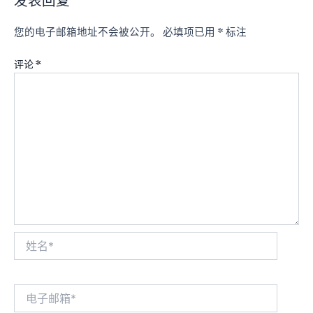
发表回复
您的电子邮箱地址不会被公开。
必填项已用
*
标注
评论
*
姓
名
*
电
子