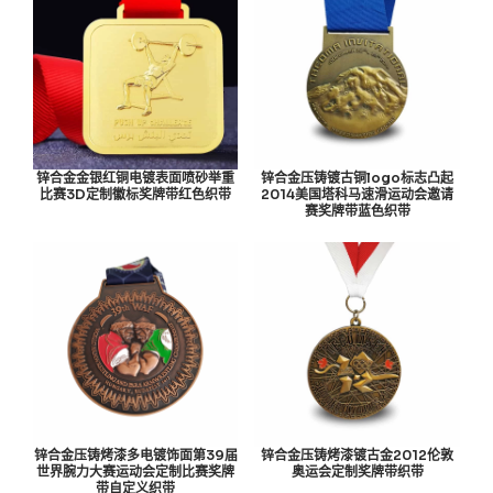
锌合金金银红铜电镀表面喷砂举重
锌合金压铸镀古铜logo标志凸起
比赛3D定制徽标奖牌带红色织带
2014美国塔科马速滑运动会邀请
赛奖牌带蓝色织带
锌合金压铸烤漆多电镀饰面第39届
锌合金压铸烤漆镀古金2012伦敦
世界腕力大赛运动会定制比赛奖牌
奥运会定制奖牌带织带
带自定义织带