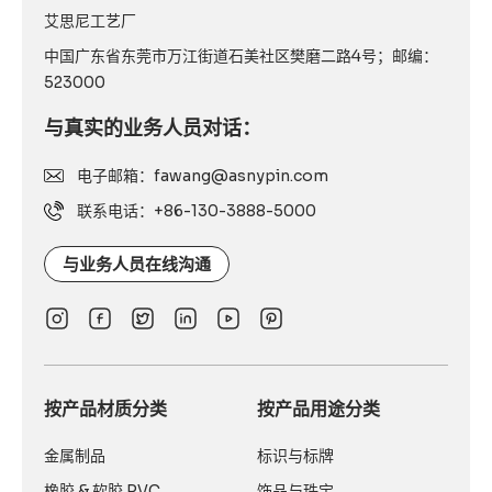
艾思尼工艺厂
中国广东省东莞市万江街道石美社区樊磨二路4号；邮编：
523000
与真实的业务人员对话：
电子邮箱：fawang@asnypin.com
联系电话：+86-130-3888-5000
与业务人员在线沟通
按产品材质分类
按产品用途分类
金属制品
标识与标牌
橡胶 & 软胶 PVC
饰品与珠宝