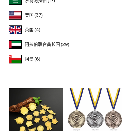
沙特阿拉伯
(17)
美国
(37)
英国
(4)
阿拉伯联合酋长国
(29)
阿曼
(6)