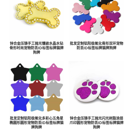
锌合金压铸手工抛光镶嵌水晶水钻
批发定制铝阳极氧化骨形双环宠物
骨形时尚宠物防丢ID标签标牌猫牌
防丢ID标签标牌猫牌狗牌
狗牌
批发定制铝阳极氧化多彩心五角星
锌合金压铸手工抛光闪光树脂涂层
椭圆形圆形宠物防丢ID标签标牌猫
爪印圆形宠物防丢ID标签标牌猫牌
牌狗牌
狗牌