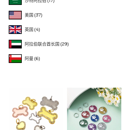
沙特阿拉伯
(17)
美国
(37)
英国
(4)
阿拉伯联合酋长国
(29)
阿曼
(6)