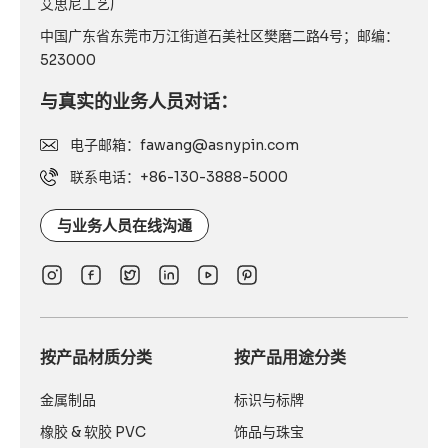
艾思尼工艺厂
中国广东省东莞市万江街道石美社区樊磨二路4号；邮编：
523000
与真实的业务人员对话：
电子邮箱：fawang@asnypin.com
联系电话：+86-130-3888-5000
与业务人员在线沟通
按产品材质分类
按产品用途分类
金属制品
标识与标牌
橡胶 & 软胶 PVC
饰品与珠宝