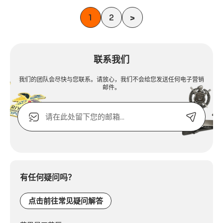
1
2
>
联系我们
我们的团队会尽快与您联系。请放心，我们不会给您发送任何电子营销
邮件。
电
子
邮
箱
Alternative:
或
联
系
电
有任何疑问吗？
话：
点击前往常见疑问解答