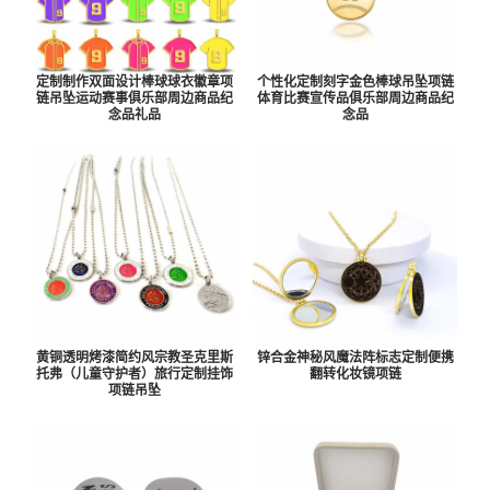
定制制作双面设计棒球球衣徽章项
个性化定制刻字金色棒球吊坠项链
链吊坠运动赛事俱乐部周边商品纪
体育比赛宣传品俱乐部周边商品纪
念品礼品
念品
锌合金神秘风魔法阵标志定制便携
黄铜透明烤漆简约风宗教圣克里斯
翻转化妆镜项链
托弗（儿童守护者）旅行定制挂饰
项链吊坠