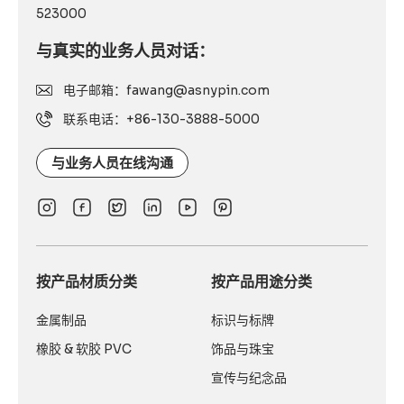
523000
与真实的业务人员对话：
电子邮箱：fawang@asnypin.com
联系电话：+86-130-3888-5000
与业务人员在线沟通
按产品材质分类
按产品用途分类
金属制品
标识与标牌
橡胶 & 软胶 PVC
饰品与珠宝
宣传与纪念品