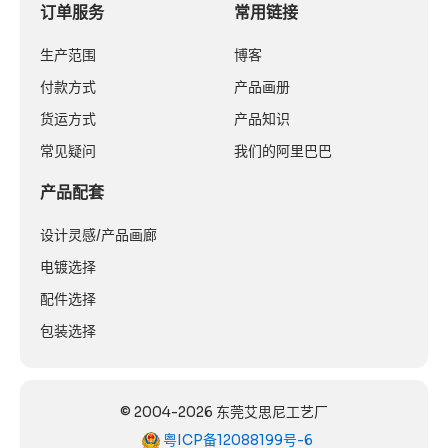
订单服务
常用链接
生产范围
博客
付款方式
产品画册
货运方式
产品知识
常见疑问
我们的阿里巴巴
产品配套
设计灵感/产品画廊
电镀选择
配件选择
包装选择
© 2004-2026 东莞艾思尼工艺厂
粤ICP备12088199号-6