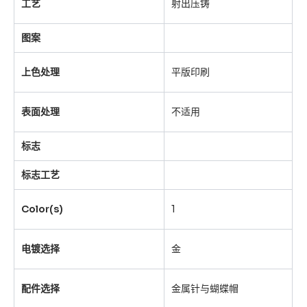
工艺
射出压铸
图案
上色处理
平版印刷
表面处理
不适用
标志
标志工艺
Color(s)
1
电镀选择
金
配件选择
金属针与蝴蝶帽