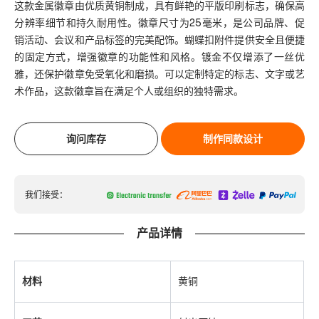
这款金属徽章由优质黄铜制成，具有鲜艳的平版印刷标志，确保高
分辨率细节和持久耐用性。徽章尺寸为25毫米，是公司品牌、促
销活动、会议和产品标签的完美配饰。蝴蝶扣附件提供安全且便捷
的固定方式，增强徽章的功能性和风格。镀金不仅增添了一丝优
雅，还保护徽章免受氧化和磨损。可以定制特定的标志、文字或艺
术作品，这款徽章旨在满足个人或组织的独特需求。
询问库存
制作同款设计
我们接受：
产品详情
材料
黄铜