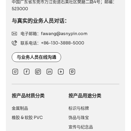
中国广东省东莞市万江街道石美社区樊磨二路4号；邮编：
523000
与真实的业务人员对话：
电子邮箱：fawang@asnypin.com
联系电话：+86-130-3888-5000
与业务人员在线沟通
按产品材质分类
按产品用途分类
金属制品
标识与标牌
橡胶 & 软胶 PVC
饰品与珠宝
宣传与纪念品