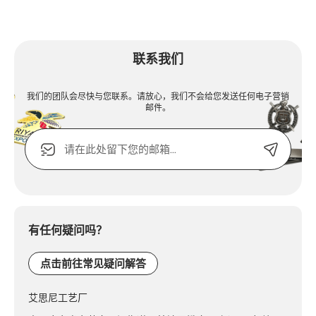
联系我们
我们的团队会尽快与您联系。请放心，我们不会给您发送任何电子营销
邮件。
电
子
邮
箱
Alternative:
或
联
系
有任何疑问吗？
电
话：
点击前往常见疑问解答
艾思尼工艺厂