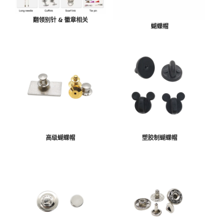
翻领别针 & 徽章相关
蝴蝶帽
高级蝴蝶帽
塑胶制蝴蝶帽