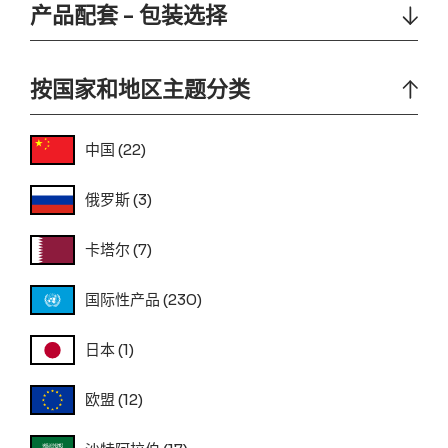
产品配套 - 包装选择
按国家和地区主题分类
中国
(22)
俄罗斯
(3)
卡塔尔
(7)
国际性产品
(230)
日本
(1)
欧盟
(12)